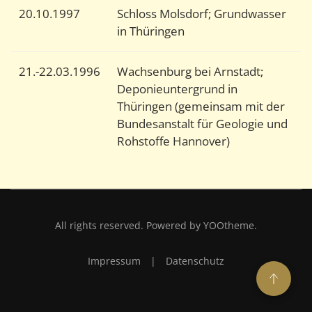
20.10.1997
Schloss Molsdorf; Grundwasser
in Thüringen
21.-22.03.1996
Wachsenburg bei Arnstadt;
Deponieuntergrund in
Thüringen (gemeinsam mit der
Bundesanstalt für Geologie und
Rohstoffe Hannover)
All rights reserved. Powered by
YOOtheme
.
Impressum
|
Datenschutz