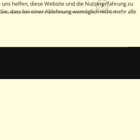
e uns helfen, diese Website und die Nutzererfahrung zu
 Sie, dass bei einer Ablehnung womöglich nicht mehr alle