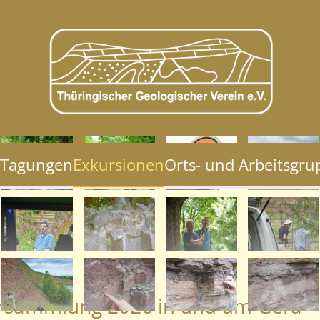
Tagungen
Exkursionen
Orts- und Arbeitsgr
ersammlung 2026 in und um Gera