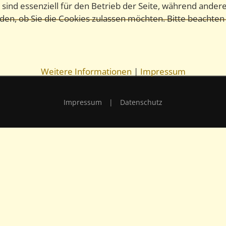
 sind essenziell für den Betrieb der Seite, während ander
iden, ob Sie die Cookies zulassen möchten. Bitte beachten
Weitere Informationen
|
Impressum
Impressum
|
Datenschutz