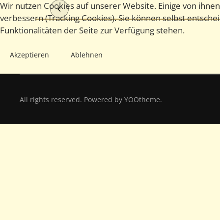
Wir nutzen Cookies auf unserer Website. Einige von ihnen
verbessern (Tracking Cookies). Sie können selbst entsche
Funktionalitäten der Seite zur Verfügung stehen.
Akzeptieren
Ablehnen
All rights reserved. Powered by
YOOtheme
.