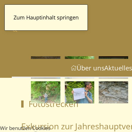
Zum Hauptinhalt springen
Über uns
Aktuelles
Fotostrecken
Exkursion zur Jahreshauptv
Wir benutzen Cookies