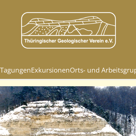
Tagungen
Exkursionen
Orts- und Arbeitsgr