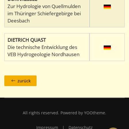
Zur Hydrologie von Quellmulden
im Thüringer Schiefergebirge bei
Deesbach
DIETRICH QUAST
Die technische Entwicklung des
VEB Hydrogeologie Nordhausen
zurück
All rights reserved. Powered by
YOOtheme
.
Impressum
|
Datenschutz