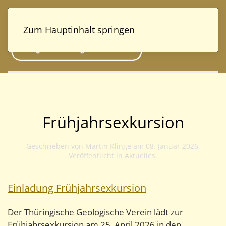
Zum Hauptinhalt springen
Frühjahrsexkursion
Geschrieben von Martin Klinge am
08. Januar 2026
.
Veröffentlicht in
Aktuelles
.
Einladung Frühjahrsexkursion
Der Thüringische Geologische Verein lädt zur
Frühjahrsexkursion am 25. April 2026 in den