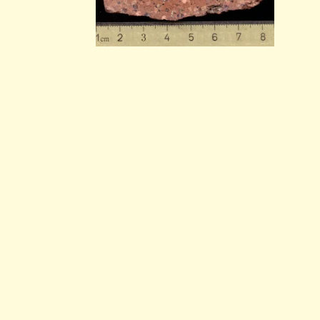
ext. Link