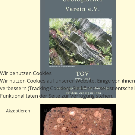
Anzeigen
Wir benutzen Cookies
Wir nutzen Cookies auf unserer Website. Einige von ihnen
verbessern (Tracking Cookies). Sie können selbst entsche
Funktionalitäten der Seite zur Verfügung stehen.
Akzeptieren
Ablehnen