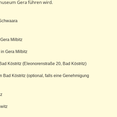
museum Gera führen wird.
 Schwaara
 Gera Milbitz
in Gera Milbitz
 Bad Köstritz (Eleonorenstraße 20, Bad Köstritz)
in Bad Köstritz (optional, falls eine Genehmigung
tz
witz