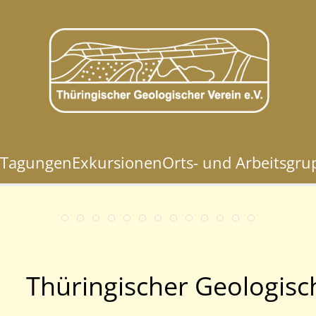
Tagungen
Exkursionen
Orts- und Arbeitsgr
Thüringischer Geologisc